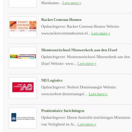
Marskrame...
Lees meer »
Racket Centrum Houten
Opdrachtgever: Racket Centrum Houten Website:
www.racketcentrumhouten.nl...
Lees meer »
Montessorischool NIeuwerkerk aan den IJssel
Opdrachtgever: Montessorischool NIeuwerkerk aan den
IJssel Website: www....
Lees meer »
ND Logistics
Opdrachtgever: Norbert Dentressangle Website:
www.norbert-dentressangel....
Lees meer »
Penitentiaire Inrichtingen
Opdrachtgever: Dienst Justitiële inrichtingen Ministerie
van Veiligheid en Ju...
Lees meer »