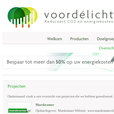
Onderstaand vindt u een overzicht van projecten die we hebben gerealiseerd.
Marskramer
Opdrachtgever: Marskramer Website: www.marskramer.nl