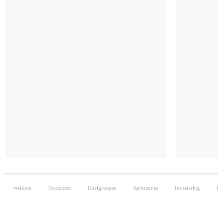
Welkom
Producten
Doelgroepen
Referenties
Investering