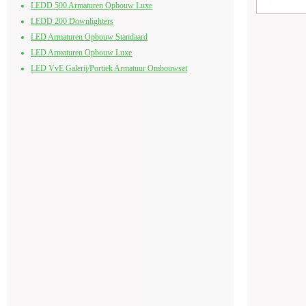
LEDD 500 Armaturen Opbouw Luxe
LEDD 200 Downlighters
LED Armaturen Opbouw Standaard
LED Armaturen Opbouw Luxe
LED VvE Galerij/Portiek Armatuur Ombouwset