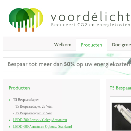
T5 Bespaaradapter
-
T5 Bespaaradapter 28 Watt
-
T5 Bespaaradapter 35 Watt
LEDD 700 Portiek / Galerij Armaturen
LEDD 600 Armaturen Opbouw Standaard