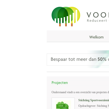
Onderstaand vindt u een overzicht van projecten d
Stichting Sportvoorzien
Opdrachtgever: Stichting 