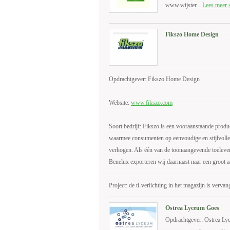
www.wijster...
Lees meer 
Fikszo Home Design
Opdrachtgever: Fikszo Home Design
Website:
www.fikszo.com
Soort bedrijf: Fikszo is een vooraanstaande produ
waarmee consumenten op eenvoudige en stijlvol
verhogen. Als één van de toonaangevende toelever
Benelux exporteren wij daarnaast naar een groot a
Project: de tl-verlichting in het magazijn is verva
Ostrea Lyceum Goes
Opdrachtgever: Ostrea Ly