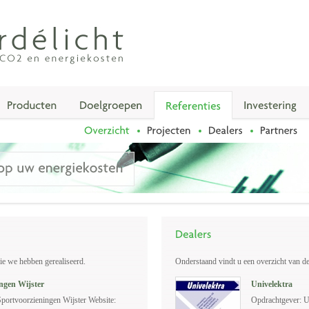
ie we hebben gerealiseerd.
Onderstaand vindt u een overzicht van d
ingen Wijster
Univelektra
Sportvoorzieningen Wijster Website:
Opdrachtgever: U