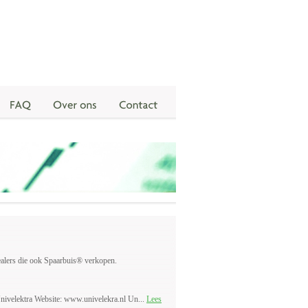
ealers die ook Spaarbuis® verkopen.
nivelektra Website: www.univelekra.nl Un...
Lees