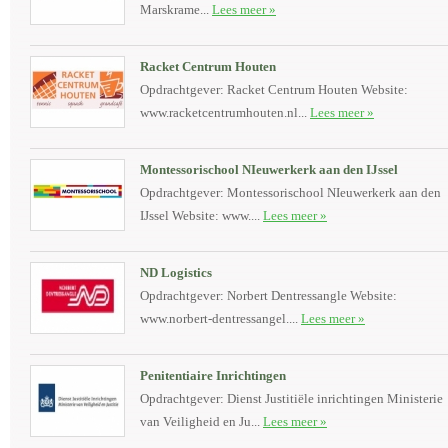
Marskrame...
Lees meer »
Racket Centrum Houten
Opdrachtgever: Racket Centrum Houten Website:
www.racketcentrumhouten.nl...
Lees meer »
Montessorischool NIeuwerkerk aan den IJssel
Opdrachtgever: Montessorischool NIeuwerkerk aan den
IJssel Website: www....
Lees meer »
ND Logistics
Opdrachtgever: Norbert Dentressangle Website:
www.norbert-dentressangel....
Lees meer »
Penitentiaire Inrichtingen
Opdrachtgever: Dienst Justitiële inrichtingen Ministerie
van Veiligheid en Ju...
Lees meer »