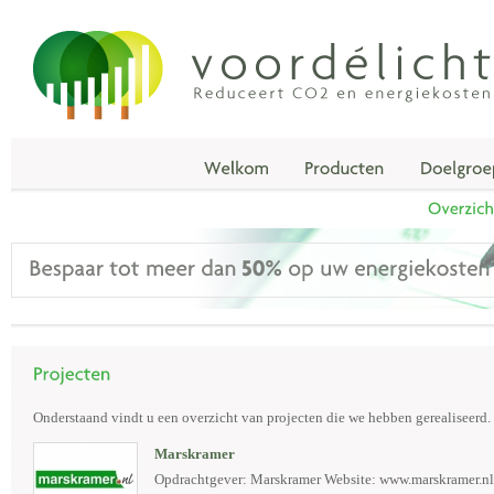
Onderstaand vindt u een overzicht van projecten die we hebben gerealiseerd.
Marskramer
Opdrachtgever: Marskramer Website: www.marskramer.nl