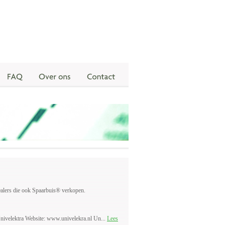
ealers die ook Spaarbuis® verkopen.
nivelektra Website: www.univelekra.nl Un...
Lees