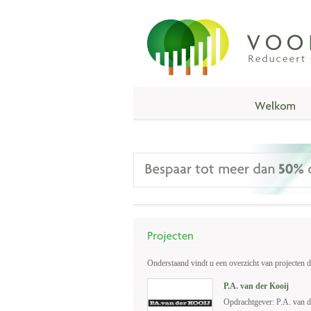
Onderstaand vindt u een overzicht van projecten d
P.A. van der Kooij
Opdrachtgever: P.A. van d