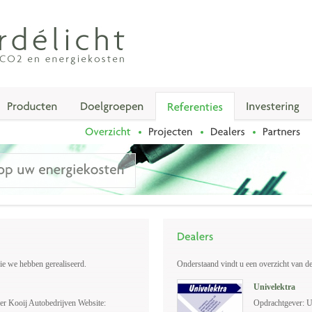
ie we hebben gerealiseerd.
Onderstaand vindt u een overzicht van d
Univelektra
er Kooij Autobedrijven Website:
Opdrachtgever: U