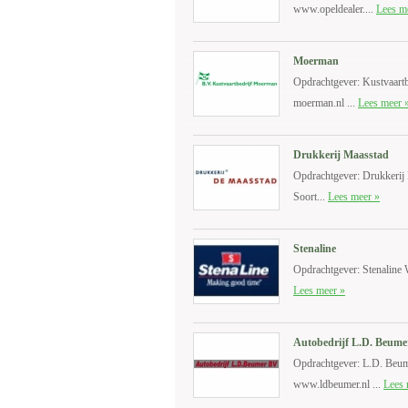
www.opeldealer....
Lees m
Moerman
Opdrachtgever: Kustvaart
moerman.nl ...
Lees meer 
Drukkerij Maasstad
Opdrachtgever: Drukkeri
Soort...
Lees meer »
Stenaline
Opdrachtgever: Stenaline W
Lees meer »
Autobedrijf L.D. Beume
Opdrachtgever: L.D. Beum
www.ldbeumer.nl ...
Lees 