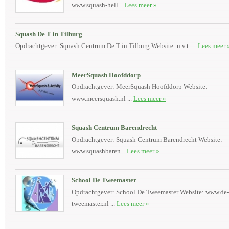
www.squash-hell...
Lees meer »
Squash De T in Tilburg
Opdrachtgever: Squash Centrum De T in Tilburg Website: n.v.t. ...
Lees meer 
MeerSquash Hoofddorp
Opdrachtgever: MeerSquash Hoofddorp Website:
www.meersquash.nl ...
Lees meer »
Squash Centrum Barendrecht
Opdrachtgever: Squash Centrum Barendrecht Website:
www.squashbaren...
Lees meer »
School De Tweemaster
Opdrachtgever: School De Tweemaster Website: www.de-
tweemaster.nl ...
Lees meer »