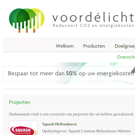
Onderstaand vindt u een overzicht van projecten die we hebben gerealiseerd.
Squash Hellendoorn
Opdrachtgever: Squash Centrum Hellendoorn Website: