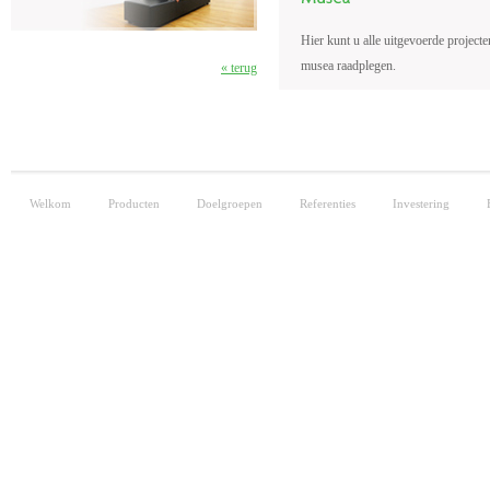
Hier kunt u alle uitgevoerde project
musea raadplegen.
« terug
Welkom
Producten
Doelgroepen
Referenties
Investering