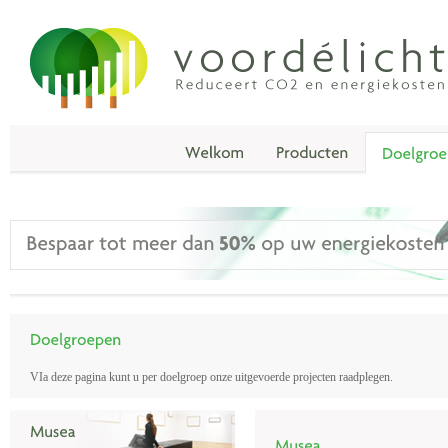
VIa deze pagina kunt u per doelgroep onze uitgevoerde projecten raadplegen.