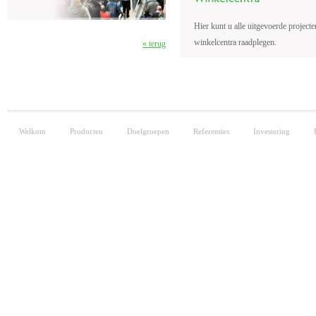
Hier kunt u alle uitgevoerde project
winkelcentra raadplegen.
« terug
Welkom
Producten
Doelgroepen
Referenties
Investering