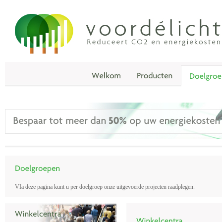
VIa deze pagina kunt u per doelgroep onze uitgevoerde projecten raadplegen.