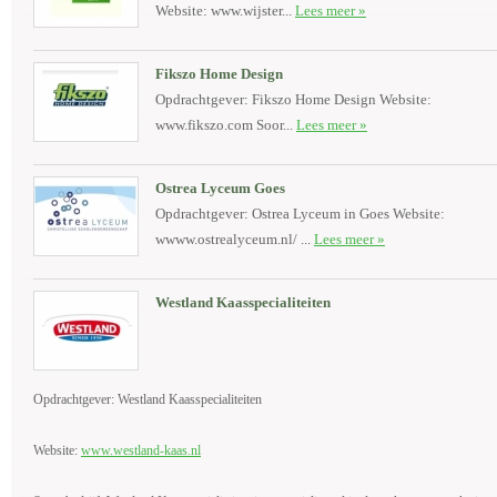
Website: www.wijster...
Lees meer »
Fikszo Home Design
Opdrachtgever: Fikszo Home Design Website:
www.fikszo.com Soor...
Lees meer »
Ostrea Lyceum Goes
Opdrachtgever: Ostrea Lyceum in Goes Website:
wwww.ostrealyceum.nl/ ...
Lees meer »
Westland Kaasspecialiteiten
Opdrachtgever: Westland Kaasspecialiteiten
Website:
www.westland-kaas.nl