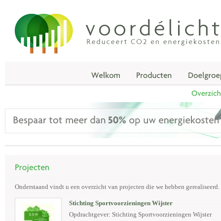
Onderstaand vindt u een overzicht van projecten die we hebben gerealiseerd.
Stichting Sportvoorzieningen Wijster
Opdrachtgever: Stichting Sportvoorzieningen Wijster