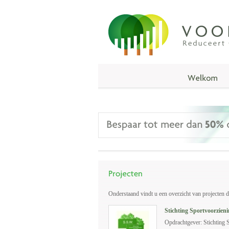
Onderstaand vindt u een overzicht van projecten d
Stichting Sportvoorzien
Opdrachtgever: Stichting 