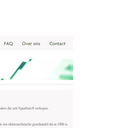
ealers die ook Spaarbuis® verkopen.
een elektrotechnische groothandel die in 1996 is