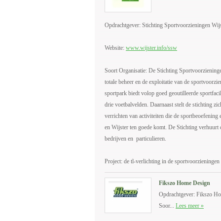
Opdrachtgever: Stichting Sportvoorzieningen Wij
Website:
www.wijster.info/ssw
Soort Organisatie: De Stichting Sportvoorziening
totale beheer en de exploitatie van de sportvoorz
sportpark biedt volop goed geoutilleerde sportfacil
drie voetbalvelden. Daarnaast stelt de stichting zic
verrichten van activiteiten die de sportbeoefening 
en Wijster ten goede komt. De Stichting verhuurt
bedrijven en particulieren.
Project: de tl-verlichting in de sportvoorzieninge
Fikszo Home Design
Opdrachtgever: Fikszo H
Soor...
Lees meer »