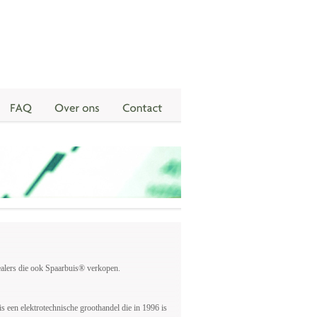
ealers die ook Spaarbuis® verkopen.
een elektrotechnische groothandel die in 1996 is